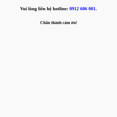
Vui lòng liên hệ hotline:
0912 606 001
.
Chân thành cảm ơn!