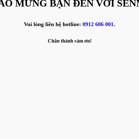
ÀO MỪNG BẠN ĐẾN VỚI SEN
Vui lòng liên hệ hotline:
0912 606 001
.
Chân thành cảm ơn!