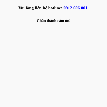
Vui lòng liên hệ hotline:
0912 606 001
.
Chân thành cảm ơn!