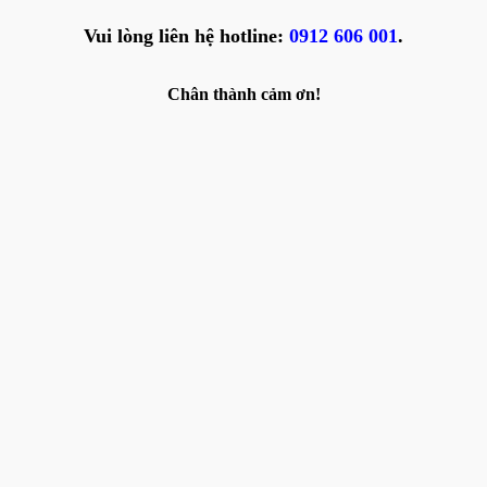
Vui lòng liên hệ hotline:
0912 606 001
.
Chân thành cảm ơn!