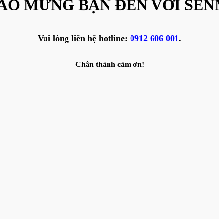
ÀO MỪNG BẠN ĐẾN VỚI SEN
Vui lòng liên hệ hotline:
0912 606 001
.
Chân thành cảm ơn!