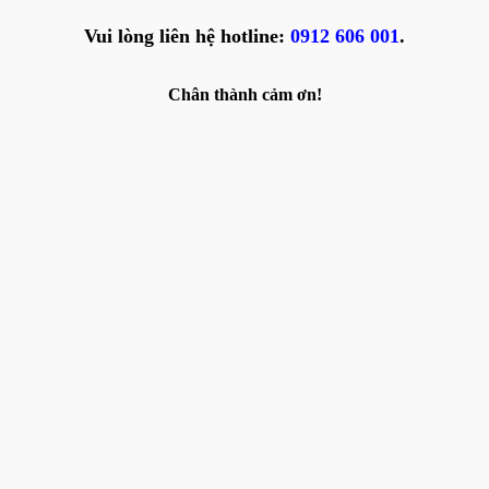
Vui lòng liên hệ hotline:
0912 606 001
.
Chân thành cảm ơn!