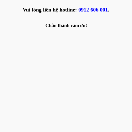
Vui lòng liên hệ hotline:
0912 606 001
.
Chân thành cảm ơn!