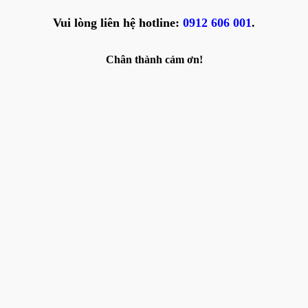
Vui lòng liên hệ hotline:
0912 606 001
.
Chân thành cảm ơn!