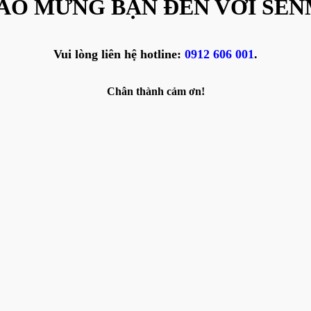
ÀO MỪNG BẠN ĐẾN VỚI SEN
Vui lòng liên hệ hotline:
0912 606 001
.
Chân thành cảm ơn!