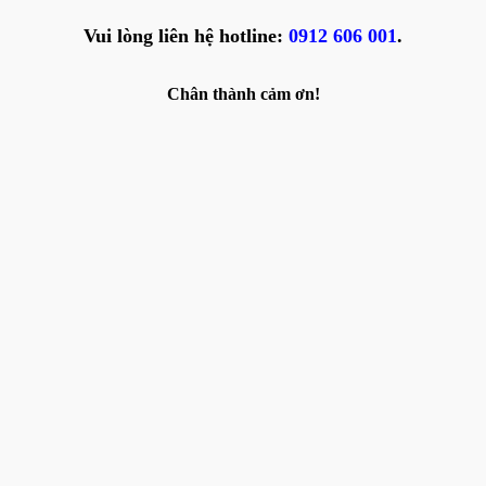
Vui lòng liên hệ hotline:
0912 606 001
.
Chân thành cảm ơn!