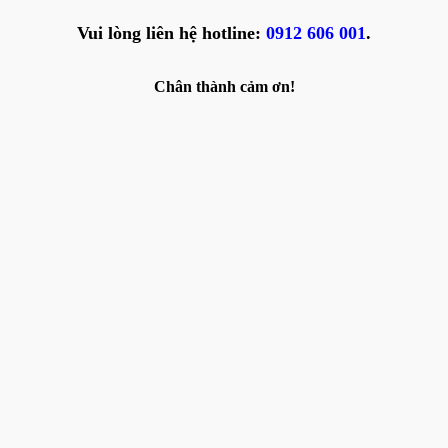
Vui lòng liên hệ hotline:
0912 606 001
.
Chân thành cảm ơn!