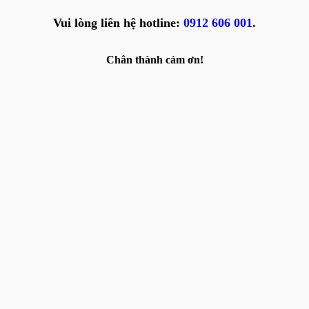
Vui lòng liên hệ hotline:
0912 606 001
.
Chân thành cảm ơn!