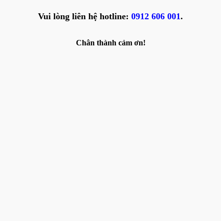
Vui lòng liên hệ hotline:
0912 606 001
.
Chân thành cảm ơn!