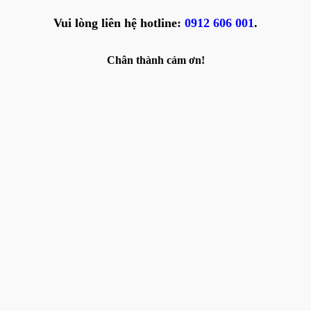
Vui lòng liên hệ hotline:
0912 606 001
.
Chân thành cảm ơn!