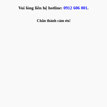
Vui lòng liên hệ hotline:
0912 606 001
.
Chân thành cảm ơn!