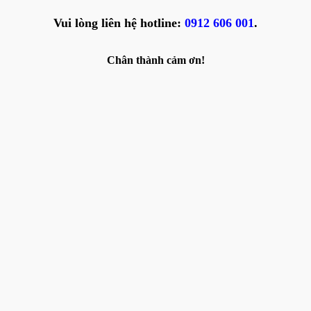
Vui lòng liên hệ hotline:
0912 606 001
.
Chân thành cảm ơn!