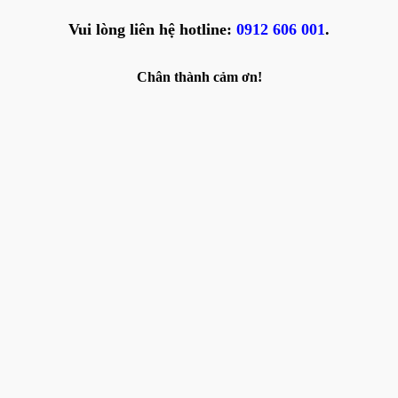
Vui lòng liên hệ hotline:
0912 606 001
.
Chân thành cảm ơn!